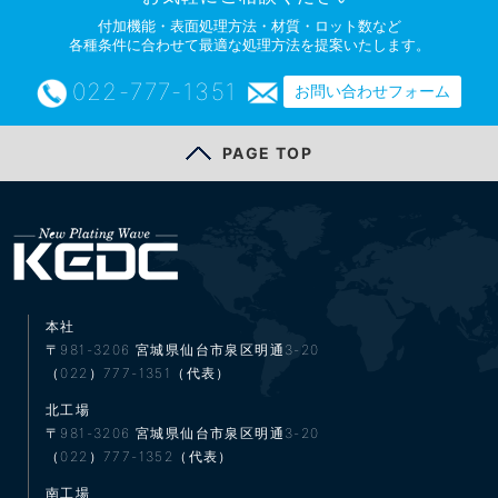
付加機能・表面処理方法・材質・ロット数など
各種条件に合わせて最適な処理方法を提案いたします。
022-777-1351
お問い合わせフォーム
PAGE TOP
本社
〒981-3206
宮城県仙台市泉区明通3-20
（022）777-1351（代表）
北工場
〒981-3206
宮城県仙台市泉区明通3-20
（022）777-1352（代表）
南工場