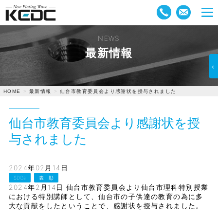
NEWS
最新情報
最新情報
仙台市教育委員会より感謝状を授与されました
HOME
仙台市教育委員会より感謝状を授
与されました
2024年02月14日
SDGs
表 彰
2024年2月14日 仙台市教育委員会より仙台市理科特別授業
における特別講師として、仙台市の子供達の教育の為に多
大な貢献をしたということで、感謝状を授与されました。