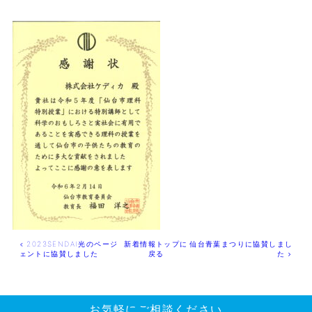
2023SENDAI光のページ
新着情報トップに
仙台青葉まつりに協賛しまし
ェントに協賛しました
戻る
た
お気軽にご相談ください