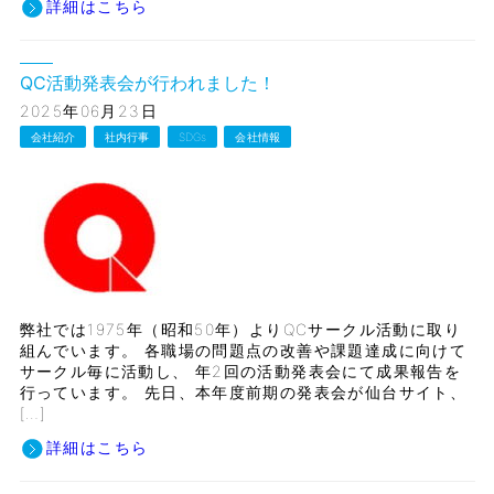
詳細はこちら
QC活動発表会が行われました！
2025年06月23日
会社紹介
社内行事
SDGs
会社情報
弊社では1975年（昭和50年）よりQCサークル活動に取り
組んでいます。 各職場の問題点の改善や課題達成に向けて
サークル毎に活動し、 年2回の活動発表会にて成果報告を
行っています。 先日、本年度前期の発表会が仙台サイト、
[…]
詳細はこちら