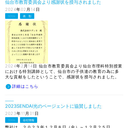
仙台市教育委員会より感謝状を授与されました
2024年02月14日
SDGs
表 彰
2024年2月14日 仙台市教育委員会より仙台市理科特別授業
における特別講師として、仙台市の子供達の教育の為に多
大な貢献をしたということで、感謝状を授与されました。
詳細はこちら
2023SENDAI光のページェントに協賛しました
2023年11月01日
SDGs
会社情報
弊社は、２０２３年１２月８日（金）～１２月２５日