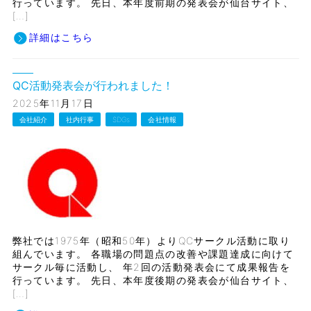
行っています。 先日、本年度前期の発表会が仙台サイト、
[…]
詳細はこちら
QC活動発表会が行われました！
2025年11月17日
会社紹介
社内行事
SDGs
会社情報
弊社では1975年（昭和50年）よりQCサークル活動に取り
組んでいます。 各職場の問題点の改善や課題達成に向けて
サークル毎に活動し、 年2回の活動発表会にて成果報告を
行っています。 先日、本年度後期の発表会が仙台サイト、
[…]