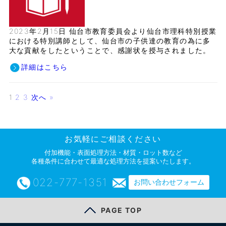
2023年2月15日 仙台市教育委員会より仙台市理科特別授業
における特別講師として、仙台市の子供達の教育の為に多
大な貢献をしたということで、感謝状を授与されました。
詳細はこちら
1
2
3
次へ »
お気軽にご相談ください
付加機能・表面処理方法・材質・ロット数など
各種条件に合わせて最適な処理方法を提案いたします。
022-777-1351
お問い合わせフォーム
PAGE TOP