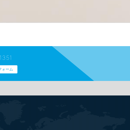
1351
フォーム