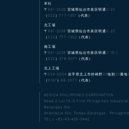
本社
〒981-3206
宮城県仙台市泉区明通3-20
（022）777-1351（代表）
北工場
〒981-3206
宮城県仙台市泉区明通3-20
（022）777-1352（代表）
南工場
〒981-3206
宮城県仙台市泉区明通3-15-1
（022）378-6371（代表）
北上工場
〒024-0004
岩手県北上市村崎野23地割30番地1
（0197）68-2577（代表）
KEDICA PHILIPPINES CORPORATION
Road 2 Lot 15-G First Philippines Industrial
Barangay Sta.
Anastacia Sto. Tomas Batangas Philippin
TEL：+63-43-405-5442