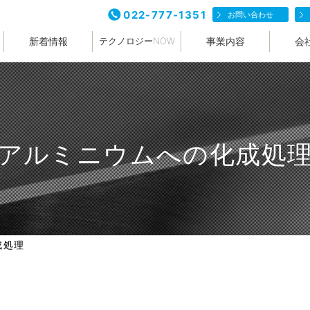
022-777-1351
お問い合わせ
新着情報
事業内容
会
テクノロジーNOW
アルミニウムへの化成処
成処理