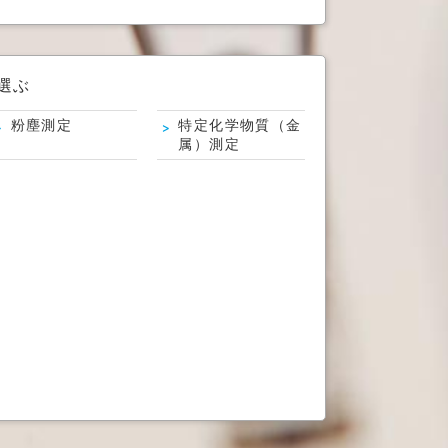
選ぶ
粉塵測定
特定化学物質（金
属）測定