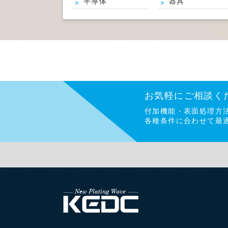
半導体
器具
お気軽にご相談く
付加機能・表面処理方
各種条件に合わせて最