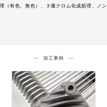
処理（有色、無色）、３価クロム化成処理、ノ
加工事例