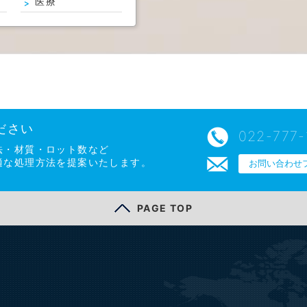
医療
ださい
022-777-
法・材質・ロット数など
適な処理方法を提案いたします。
お問い合わせ
PAGE TOP