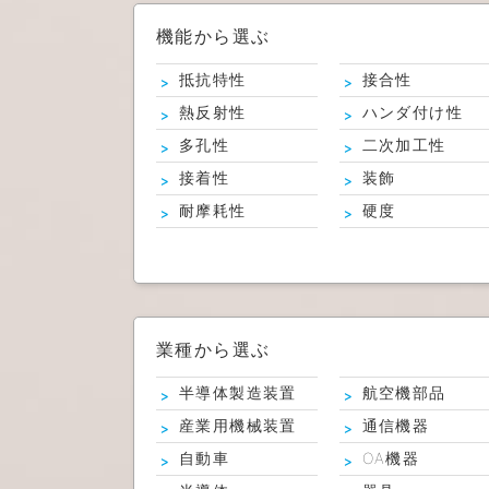
機能から選ぶ
抵抗特性
接合性
熱反射性
ハンダ付け性
多孔性
二次加工性
接着性
装飾
耐摩耗性
硬度
業種から選ぶ
半導体製造装置
航空機部品
産業用機械装置
通信機器
自動車
OA機器