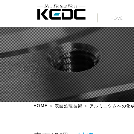
HOME
HOME
表面処理技術
アルミニウムへの化