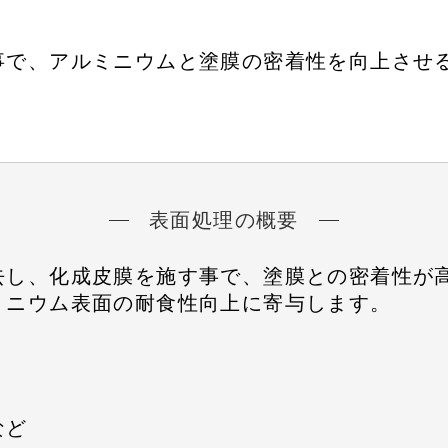
事で、アルミニウムと塗膜の密着性を向上させ
表面処理の概要
去し、化成皮膜を施す事で、塗膜との密着性が
ミニウム表面の耐食性向上に寄与します。
など