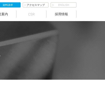
資料請求
アクセスマップ
ENGLISH
社案内
採用情報
CSR
理