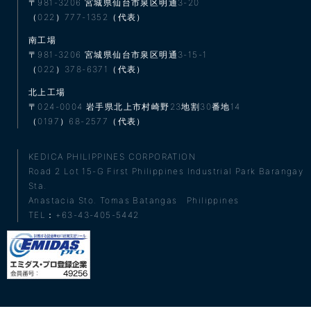
〒981-3206
宮城県仙台市泉区明通3-20
（022）777-1352（代表）
南工場
〒981-3206
宮城県仙台市泉区明通3-15-1
（022）378-6371（代表）
北上工場
〒024-0004
岩手県北上市村崎野23地割30番地14
（0197）68-2577（代表）
KEDICA PHILIPPINES CORPORATION
Road 2 Lot 15-G First Philippines Industrial Park Barangay
Sta.
Anastacia Sto. Tomas Batangas Philippines
TEL：+63-43-405-5442