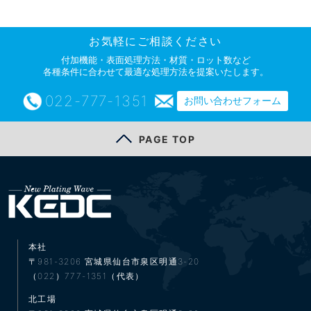
お気軽にご相談ください
付加機能・表面処理方法・材質・ロット数など
各種条件に合わせて最適な処理方法を提案いたします。
022-777-1351
お問い合わせフォーム
PAGE TOP
本社
〒981-3206
宮城県仙台市泉区明通3-20
（022）777-1351（代表）
北工場