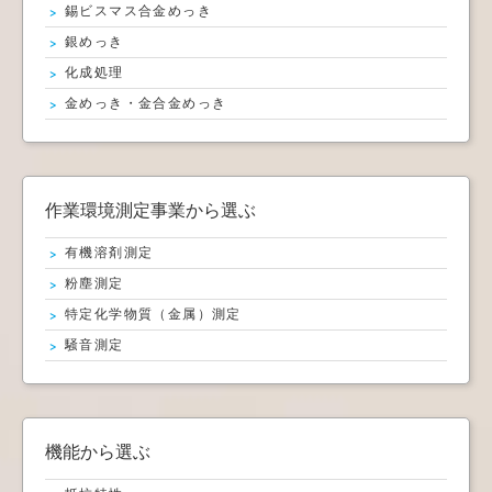
錫ビスマス合金めっき
銀めっき
化成処理
金めっき・金合金めっき
作業環境測定事業から選ぶ
有機溶剤測定
粉塵測定
特定化学物質（金属）測定
騒音測定
機能から選ぶ