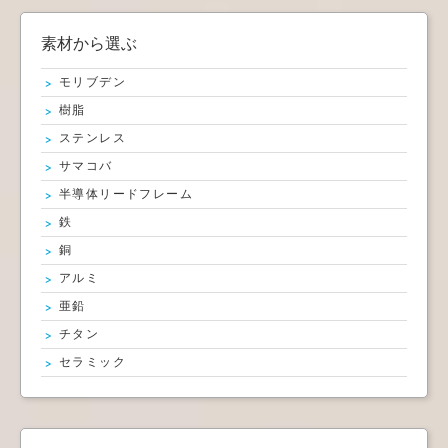
素材から選ぶ
モリブデン
樹脂
ステンレス
サマコバ
半導体リードフレーム
鉄
銅
アルミ
亜鉛
チタン
セラミック