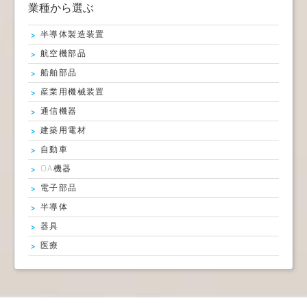
業種から選ぶ
半導体製造装置
航空機部品
船舶部品
産業用機械装置
通信機器
建築用電材
自動車
OA機器
電子部品
半導体
器具
医療