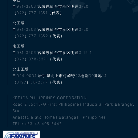
〒981-3206
宮城県仙台市泉区明通3-20
（022）777-1351（代表）
北工場
〒981-3206
宮城県仙台市泉区明通3-20
（022）777-1352（代表）
南工場
〒981-3206
宮城県仙台市泉区明通3-15-1
（022）378-6371（代表）
北上工場
〒024-0004
岩手県北上市村崎野23地割30番地14
（0197）68-2577（代表）
KEDICA PHILIPPINES CORPORATION
Road 2 Lot 15-G First Philippines Industrial Park Barangay
Sta.
Anastacia Sto. Tomas Batangas Philippines
TEL：+63-43-405-5442