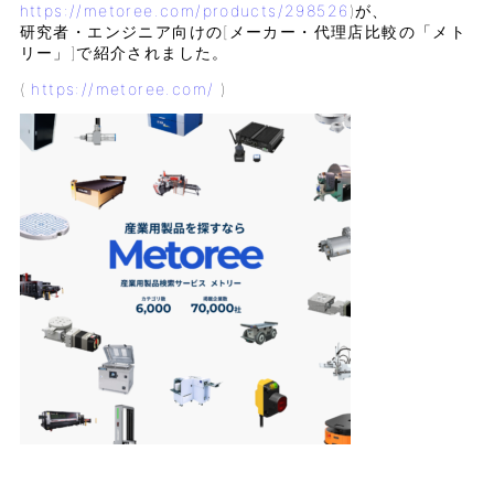
https://metoree.com/products/298526
)が、
研究者・エンジニア向けの[メーカー・代理店比較の「メト
リー」]で紹介されました。
(
https://metoree.com/
)