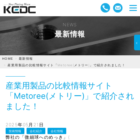
NEWS
最新情報
最新情報
HOME
産業用製品の比較情報サイト「Metoree(メトリー)」で紹介されました！
産業用製品の比較情報サイト
「Metoree(メトリー)」で紹介され
ました！
2025年05月21日
技術情報
会社紹介
会社情報
弊社の「微細球へのめっき」(