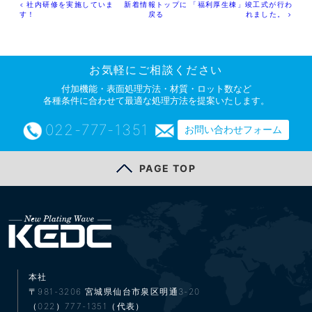
社内研修を実施していま
新着情報トップに
「福利厚生棟」竣工式が行わ
す！
戻る
れました。
お気軽にご相談ください
付加機能・表面処理方法・材質・ロット数など
各種条件に合わせて最適な処理方法を提案いたします。
022-777-1351
お問い合わせフォーム
PAGE TOP
本社
〒981-3206
宮城県仙台市泉区明通3-20
（022）777-1351（代表）