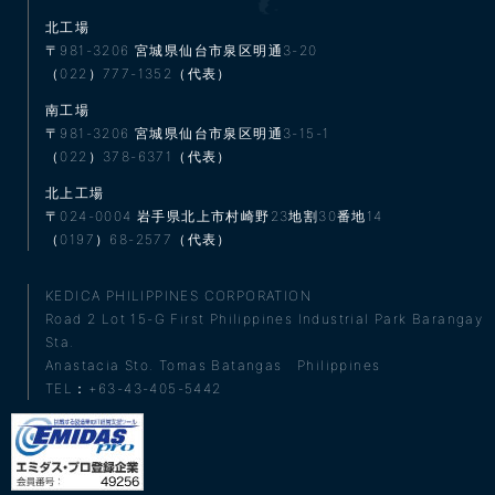
北工場
〒981-3206
宮城県仙台市泉区明通3-20
（022）777-1352（代表）
南工場
〒981-3206
宮城県仙台市泉区明通3-15-1
（022）378-6371（代表）
北上工場
〒024-0004
岩手県北上市村崎野23地割30番地14
（0197）68-2577（代表）
KEDICA PHILIPPINES CORPORATION
Road 2 Lot 15-G First Philippines Industrial Park Barangay
Sta.
Anastacia Sto. Tomas Batangas Philippines
TEL：+63-43-405-5442