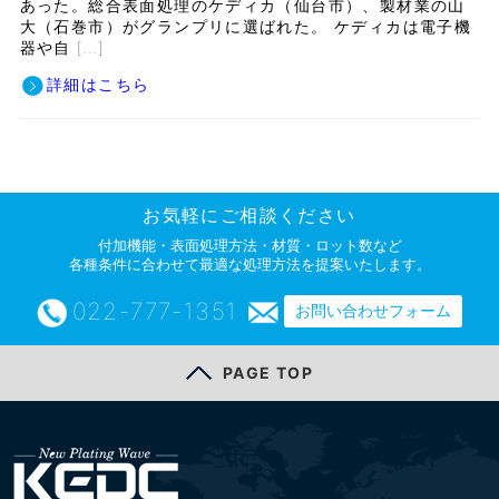
あった。総合表面処理のケディカ（仙台市）、製材業の山
大（石巻市）がグランプリに選ばれた。 ケディカは電子機
器や自 […]
詳細はこちら
お気軽にご相談ください
付加機能・表面処理方法・材質・ロット数など
各種条件に合わせて最適な処理方法を提案いたします。
022-777-1351
お問い合わせフォーム
PAGE TOP