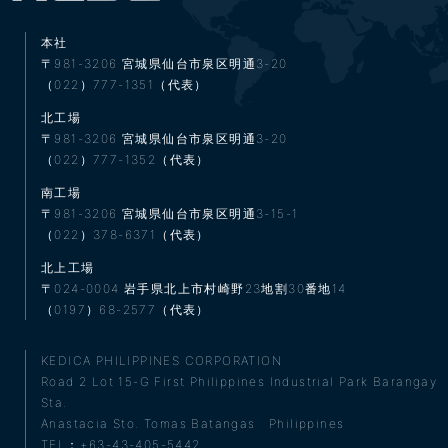
本社
〒981-3206
宮城県仙台市泉区明通3-20
（022）777-1351（代表）
北工場
〒981-3206
宮城県仙台市泉区明通3-20
（022）777-1352（代表）
南工場
〒981-3206
宮城県仙台市泉区明通3-15-1
（022）378-6371（代表）
北上工場
〒024-0004
岩手県北上市村崎野23地割30番地14
（0197）68-2577（代表）
KEDICA PHILIPPINES CORPORATION
Road 2 Lot 15-G First Philippines Industrial Park Barangay
Sta.
Anastacia Sto. Tomas Batangas Philippines
TEL：+63-43-405-5442