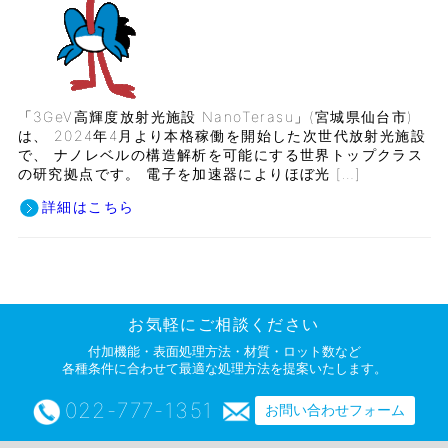
「3GeV高輝度放射光施設 NanoTerasu」(宮城県仙台市)
は、 2024年4月より本格稼働を開始した次世代放射光施設
で、 ナノレベルの構造解析を可能にする世界トップクラス
の研究拠点です。 電子を加速器によりほぼ光 […]
詳細はこちら
お気軽にご相談ください
付加機能・表面処理方法・材質・ロット数など
各種条件に合わせて最適な処理方法を提案いたします。
022-777-1351
お問い合わせフォーム