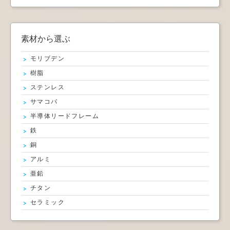
素材から選ぶ
モリブデン
樹脂
ステンレス
サマコバ
半導体リードフレーム
鉄
銅
アルミ
亜鉛
チタン
セラミック