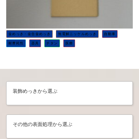
金めっき・金合金めっき
無電解ニッケルめっき
自動車
耐摩耗性
器具
チタン
医療
装飾めっきから選ぶ
その他の表面処理から選ぶ