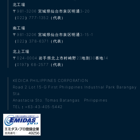
北工場
〒981-3206
宮城県仙台市泉区明通3-20
（022）777-1352（代表）
南工場
〒981-3206
宮城県仙台市泉区明通3-15-1
（022）378-6371（代表）
北上工場
〒024-0004
岩手県北上市村崎野23地割30番地14
（0197）68-2577（代表）
KEDICA PHILIPPINES CORPORATION
Road 2 Lot 15-G First Philippines Industrial Park Barangay
Sta.
Anastacia Sto. Tomas Batangas Philippines
TEL：+63-43-405-5442