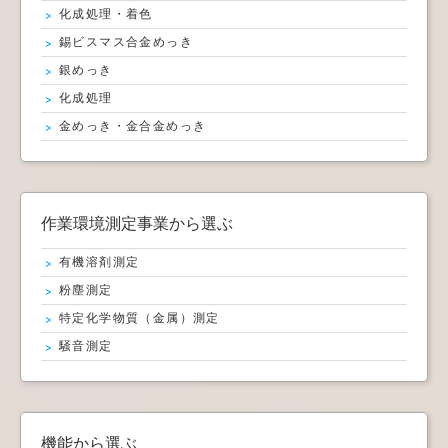
化成処理・着色
錫ビスマス合金めっき
銀めっき
化成処理
金めっき・金合金めっき
作業環境測定事業から選ぶ
有機溶剤測定
粉塵測定
特定化学物質（金属）測定
騒音測定
機能から選ぶ