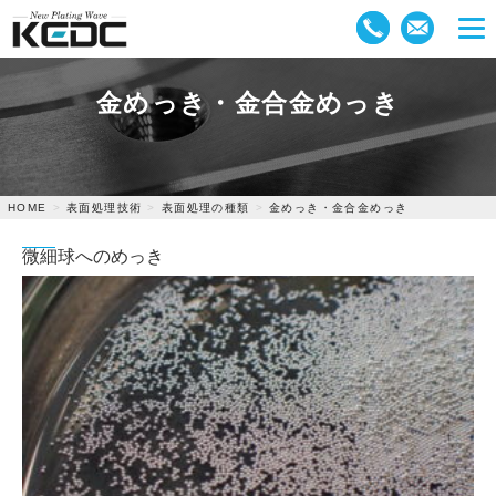
金めっき・金合金めっき
表面処理技術
表面処理の種類
金めっき・金合金めっき
HOME
微細球へのめっき