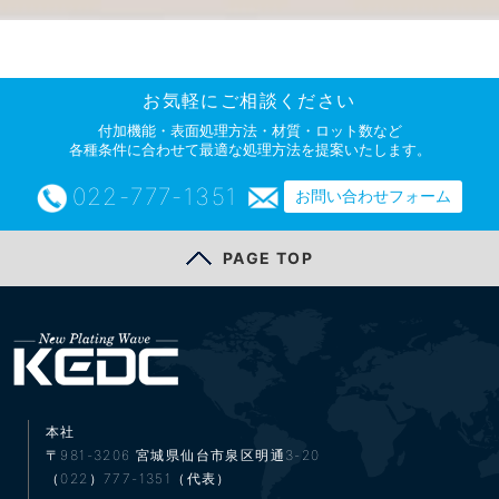
お気軽にご相談ください
付加機能・表面処理方法・材質・ロット数など
各種条件に合わせて最適な処理方法を提案いたします。
022-777-1351
お問い合わせフォーム
PAGE TOP
本社
〒981-3206
宮城県仙台市泉区明通3-20
（022）777-1351（代表）