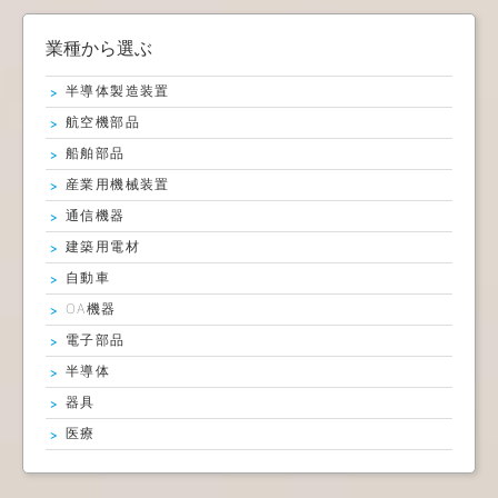
業種から選ぶ
半導体製造装置
航空機部品
船舶部品
産業用機械装置
通信機器
建築用電材
自動車
OA機器
電子部品
半導体
器具
医療