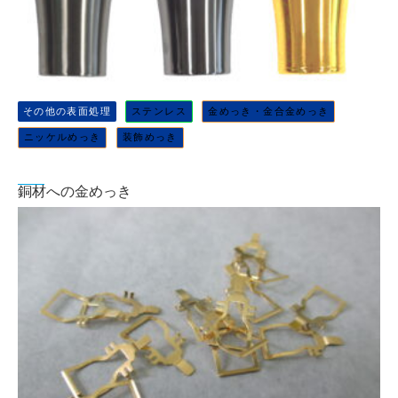
その他の表面処理
ステンレス
金めっき・金合金めっき
ニッケルめっき
装飾めっき
銅材への金めっき