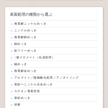
表面処理の種類から選ぶ
無電解ニッケルめっき
ニッケルめっき
無電解銅めっき
銅めっき
鉛フリーめっき
3価クロメート（化成処理）
錫めっき
無電解金めっき
アルマイト／陽極酸化処理／アノダイジング
亜鉛ーニッケル合金めっき
カチオン電着塗装
亜鉛めっき
研磨